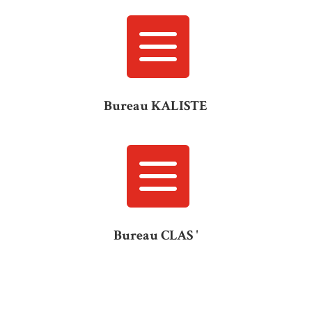

Bureau KALISTE

Bureau CLAS '