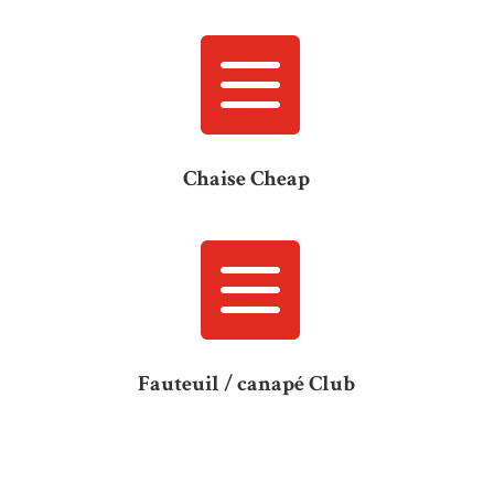

Chaise Cheap

Fauteuil / canapé Club