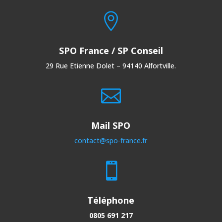

SPO France / SP Conseil
29 Rue Etienne Dolet – 94140 Alfortville.

Mail SPO
contact@spo-france.fr

Téléphone
0805 691 217