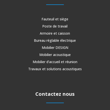
Fauteuil et siège
Poste de travail
Armoire et caisson
Bureau réglable électrique
Mobilier DESIGN
Mobilier acoustique
Mobilier d’accueil et réunion
Travaux et solutions acoustiques
Contactez nous