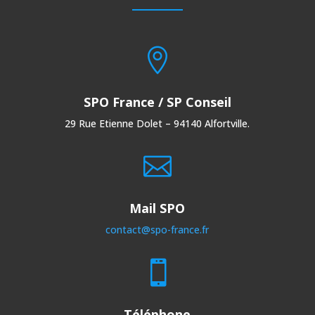

SPO France / SP Conseil
29 Rue Etienne Dolet – 94140 Alfortville.

Mail SPO
contact@spo-france.fr

Téléphone